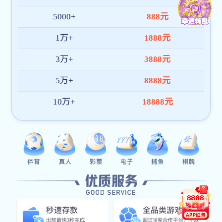
本平台所提供的数据及内容仅为参考之用，所有信息按“现状”提
供。因使用服务导致的直接或间接损失，平台不承担任何责任。
八、协议修改
本平台保留随时修改本协议条款的权利。修改内容将在平台公示
并即时生效，用户继续使用服务即代表接受修改内容。
九、法律适用与争议解决
本协议适用中华人民共和国法律。如有争议，双方应协商解决，
协商不成的，应提交至平台所在地人民法院处理。
十、联系方式
如您对本协议内容有疑问或建议，可通过邮箱与我们联系：
Email：support@corkbackgammon.com