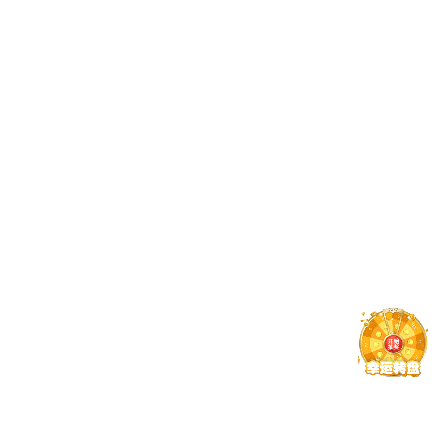
过让两位新秀参与到高强度、高节奏的比赛中去，有
利于提升他们对比赛节奏和竞技状态的适应，同时也
会帮助管理层更清晰地判断这些年轻人才是否符合球
队未来发展的需求。
此外，这样做还有助于激励其他年轻人才。如果看到
同伴因努力而获得更多上场机会，自然会产生积极向
上的竞争氛围，让整个团队充满活力。因此，此次下
放行动不仅关乎个别运动员的发展，更是整个火箭队
建设的重要组成部分。
4、球迷及媒体反响
对于这项决定，不同的人群给出了不同的反响。首
先，从媒体报道来看，大多数评论认为这是一个明智
之举。他们指出，通过这样的方法，不仅可以让新秀