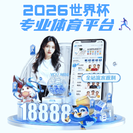
注册入口
龙8官网
APP与网页版入口｜
畅享全球体育赛事与数据服务
欢迎访问
龙8官网
，提供全面覆盖足球、篮球、
电竞等项目的赛事资讯与数据内容， 支持
APP
下载
与
网页使用
，每日同步更新千场比赛，聚
焦热门体育内容， 助您轻松获取赛事动态，掌
握比赛节奏。
手机App
网页版