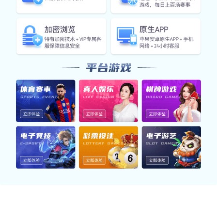
2、G联盟的重要作用
作为美国职业篮球的一部分，G联盟扮演着不可忽视
的角色，它不仅仅是NBA球队的发展基地，更是许多
年轻球员展示自我的舞台。在这里，许多曾经默默无
闻的小将通过拼搏努力脱颖而出，成为了人们瞩目的
明星。火箭队选择将戴维森与克劳福德下放到毒蛇
队，就是看中了这一点。
在G联盟中，训练与比赛设施都具备专业水准，为年
轻球员提供了良好的成长环境。此外，由于比赛频率
较高，他们将在短时间内接触到更多实战经验，这对
于提升临场应变能力极为重要。同时，与其他志同道
合的小伙伴共同训练也能增强团队协作能力，这是青