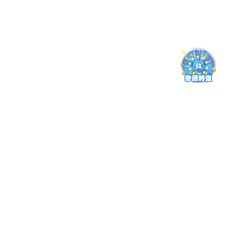
在当前情况下，通过合理反馈机制来促进足球环境改
善变得至关重要。不少国安球迷呼吁成立专门的平
台，用于收集意见并向有关部门反馈。这种方式可以
帮助相关方更好地理解基层声音，从而作出更具针对
性的调整与改进。
例如，可以考虑定期举行座谈会，让各方代表参与其
中，共同探讨如何提升赛事质量，同时也可以加强俱
乐部与球迷之间的互动。此外，通过社会媒体等渠道
进行实时交流，将有助于增强各方之间的信息流动
性，使得问题得以迅速得到解决。
总之，以开放包容的姿态来面对现实问题，是推进中
国足球健康发展的必由之路。只有让每一个利益相关
者都参与进来，共同努力，才能够实现真正意义上的