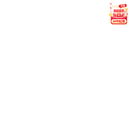
上一篇：
上一篇:很抱歉没有了
下一篇：
76人2K能力值更新马克西提升至93
相关推荐文章