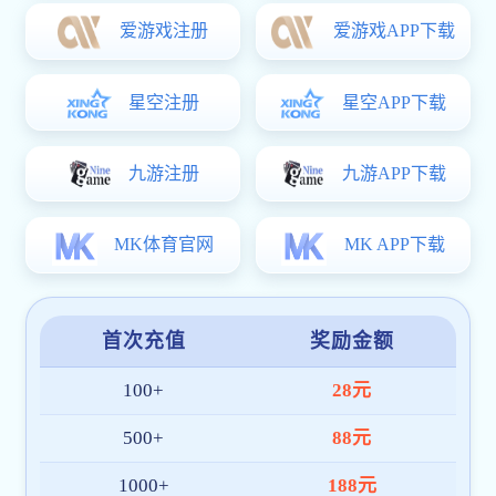
与期待愈发强烈。文章将从四个方面深入探讨这一话
题：首先是对处罚决定的背景分析，其次是球迷对此
决策的反应，再者是对足协透明度和公正性的期望，
最后则是如何通过合理反馈促进足球环境改善。希望
通过这些分析，能够更好地理解国安球迷的心声及其
背后的深层原因。
1、处罚决定的背景分析
近年来，中国足球在国际舞台上的表现始终受到关
注，但随之而来的各种问题也频繁出现。在这次事件
中，足协针对某些行为做出了处罚，这一决定引发了
广泛争议。因此，了解这一处罚决定的背景显得尤为
重要。
首先，此次处罚主要涉及到一些不当行为，包括场内