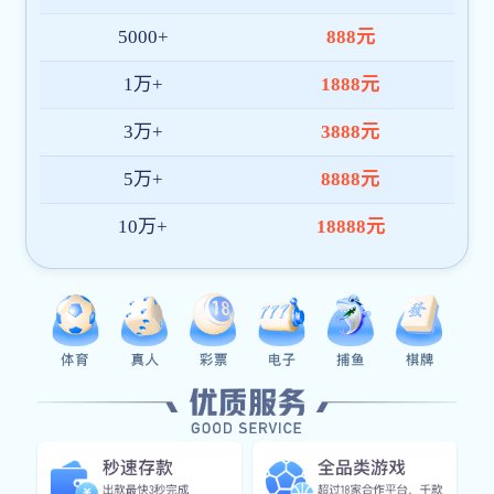
们通过默契配合和合理站位，有效地化解了对方多次
进攻威胁。
这场比赛中，门将诺伊尔再次成为全场焦点，他不仅
扑救多次关键射门，还指挥后防线，使整个防线如同
铜墙铁壁一般坚固。即使在面对对方快速反击时，拜
仁也能迅速调整阵型，确保不失球，这种稳定性充分
体现了球队在战术执行上的严谨与纪律。
此外，拜仁在控球率上也占据绝对优势，通过不断渗
透和传递，将对方压制在半场内。他们通过细腻的传
导球不断寻找机会，为锋线创造更多射门空间。从整
体来看，尽管未能打入太多进球，但他们所表现出来
的不失球态势仍然给球队注入了一剂强心针。
2、莱比锡轻松取胜