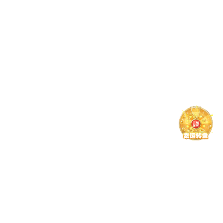
了法兰克福设下的一系列防线困境。
此役之后，不仅患者士气大振，同时也进一步巩固了
球队在积分榜中的位置。这种能够逆转艰难局面的能
力，对于任何争冠球队来说都是至关重要的一环。而
药厂本赛季若能延续这种势头，将会成为真正挑战冠
军宝座的重要竞争者。
4、整体联赛形势分析
经过这一轮较量，可以看到德甲联赛竞争日益激烈。
目前拜仁依旧领跑，但RB莱比锡与勒沃库森紧随其
后，两支球队都表现出了很好的竞技状态。如若两队
能够持续发挥，相信会给领头羊带来巨大的压力。同
时，对于其他追赶者而言，本赛季尚且漫长，每一分
都至关重要。