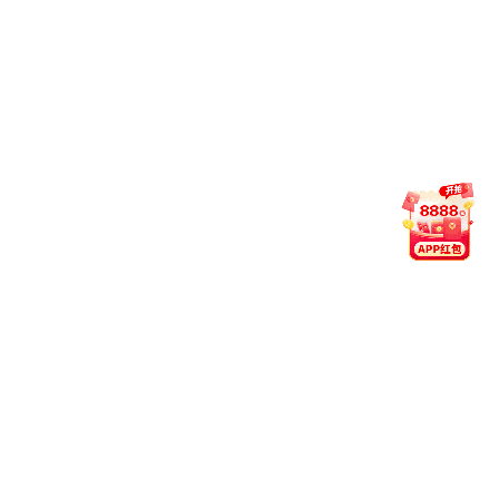
胜增强信心，再加上药厂逆转法兰克福展现出的韧
劲，使得整个联赛愈发紧张刺激。这些因素共同推动
着德甲向更高水平发展，也为未来赛事埋下伏笔。
未来几轮中，各队需要保持良好状态，以应对此起彼
伏的新挑战。如果能够延续这样的表现，无疑将会令
本赛季德甲更加精彩纷呈，让我们拭目以待！
上一篇：
76人2K能力值更新马克西提升至93…
下一篇：
勇士首发阵容揭晓库里领衔波杰姆