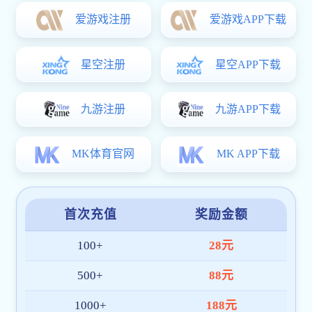
出强大的防守能力；RB莱比锡则轻松取胜，表现出
色，巩固了他们在积分榜上的位置；而药厂勒沃库森
在逆转法兰克福的比赛中展现了顽强的斗志和出色的
战术素养。这场精彩纷呈的联赛不仅让球迷们享受到
了激烈的对抗，也为接下来的赛事增添了不少悬念。
本文将从四个方面详细回顾这轮德甲赛事，包括拜仁
的稳守、莱比锡的轻松取胜、药厂的逆转以及整体联
赛形势分析。
1、拜仁稳守不失
拜仁慕尼黑本轮面对的是一支实力较弱的对手，但他
们依然保持着高强度的比赛状态。虽然进攻端未能大
放异彩，但却以稳健的防守著称，全场比赛没有让对
手破门得分。球队后防线由经验丰富的老将组成，他