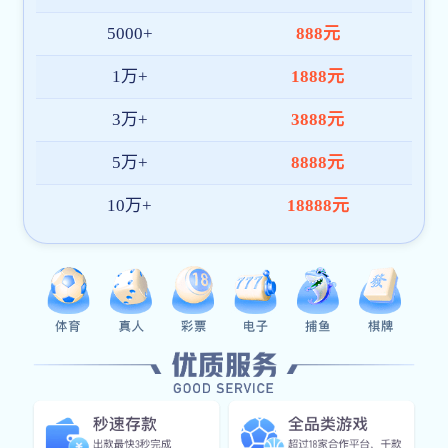
使得他在场上的表现愈发出色，尤其是在进攻端，常
常能够凭借个人能力打破对手防线。
本次能力值提升至93，也说明了游戏开发者对他近期
表现的一种认可。在过去一个赛季中，马克西不仅稳
定地贡献得分，还能有效组织进攻，为队友创造机
会。他日益成熟的打法，使得他成为76人不可或缺的
一部分。此外，随着他在关键时刻屡屡挺身而出，更
是赢得了教练组和球迷们的一致赞誉。
此外，马克西在防守端也有显著进步。他通过不断加
强身体素质和防守意识，有效限制了对手主力球员。
这种全方位发展的能力，使得他的综合评分自然水涨
船高，这对于76人的整体战斗力无疑是个积极信号。
2、埃奇库姆崭露头角