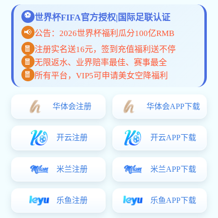
76人2K能力值更新马克西提升至93
埃奇库姆上升至82乔治下滑至81
2026-05-24 00:16
106 次阅读
首页
/
体育热讯
在最新的《NBA 2K》游戏中，费城76人队的球员能
力值迎来了重要更新。以泰瑞斯·马克西的能力值提升