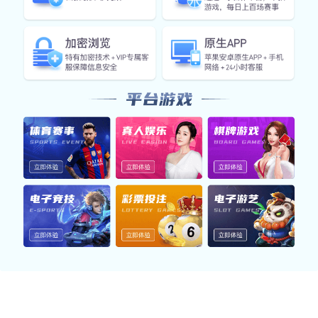
五大核心功能 · 场景整
合
从赛事直播到多端互动，构建龙8官网生态闭环
体育赛事直播
同步覆盖全球重要赛事，配备高清信号源与
多语言解说选项。用户可通过龙8-long8(中
国)唯一官方网站平台轻松找到关注比赛，